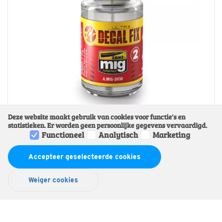
Deze website maakt gebruik van cookies voor functie's en
statistieken. Er worden geen persoonlijke gegevens vervaardigd.
AMMO Decal Fix
Functioneel
Analytisch
Marketing
Actuele Voorraad: 8
€ 5,50
Accepteer geselecteerde cookies
Bestel
Weiger cookies