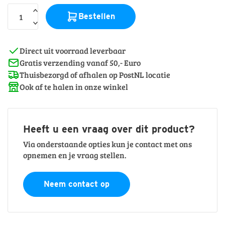
Weathering
Bestellen
Vallejo
Paint
Sets
Direct uit voorraad leverbaar
Vallejo
Gratis verzending vanaf 50,- Euro
Toebehoren
Thuisbezorgd of afhalen op PostNL locatie
Ook af te halen in onze winkel
Heeft u een vraag over dit product?
Via onderstaande opties kun je contact met ons
opnemen en je vraag stellen.
Neem contact op