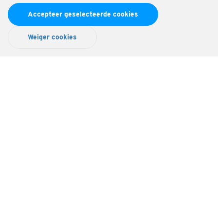
Accepteer geselecteerde cookies
Weiger cookies
Eigen winkel, eigen voorraad!
Informatie
Contact