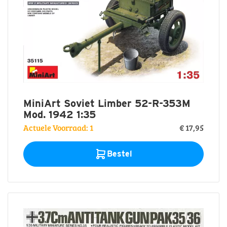
MiniArt Soviet Limber 52-R-353M
Mod. 1942 1:35
Actuele Voorraad: 1
€ 17,95
Bestel