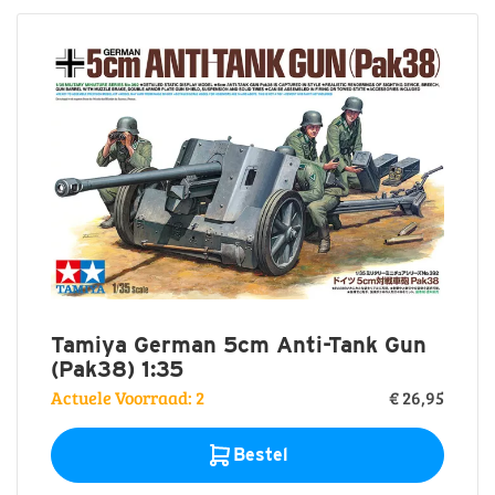
Tamiya German 5cm Anti-Tank Gun
(Pak38) 1:35
Actuele Voorraad: 2
€ 26,95
Bestel