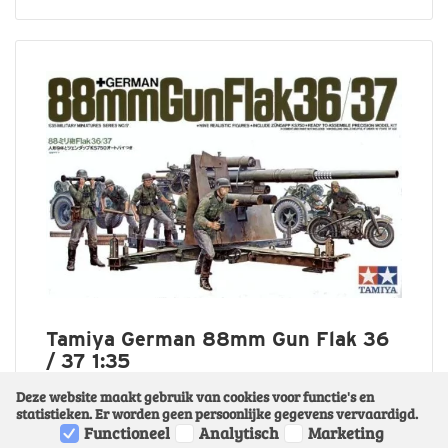
Tamiya German 88mm Gun Flak 36
/ 37 1:35
Actuele Voorraad: 1
€ 34,95
Deze website maakt gebruik van cookies voor functie's en
statistieken. Er worden geen persoonlijke gegevens vervaardigd.
Functioneel
Analytisch
Marketing
Bestel