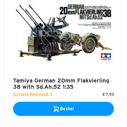
Tamiya German 20mm Flakvierling
38 with Sd.Ah.52 1:35
Actuele Voorraad: 1
€ 7,95
Bestel