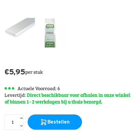
Weathering
Vallejo
Paint
Sets
Vallejo
Toebehoren
€
5,95
per stuk
Actuele Voorraad: 6
Levertijd:
Direct beschikbaar voor afhalen in onze winkel
of binnen 1 - 2 werkdagen bij u thuis bezorgd.
Bestellen